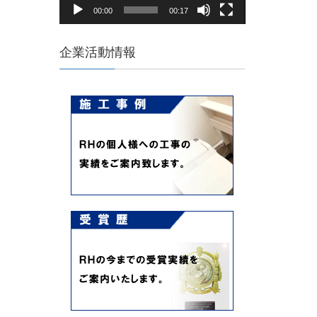
ヤ
00:00
00:17
ー
企業活動情報