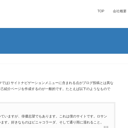
TOP
会社概要
マでは) サイトナビゲーションメニューに含まれる点がブログ投稿とは異な
自己紹介ページを作成するのが一般的です。たとえば以下のようなもので
いていますが、俳優志望でもあります。これは僕のサイトです。ロサン
います。好きなものはピニャコラーダ、そして通り雨に濡れること。