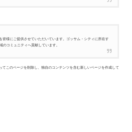
道具を皆様にご提供させていただいています。ゴッサム・シティに所在す
地域のコミュニティへ貢献しています。
ってこのページを削除し、独自のコンテンツを含む新しいページを作成して