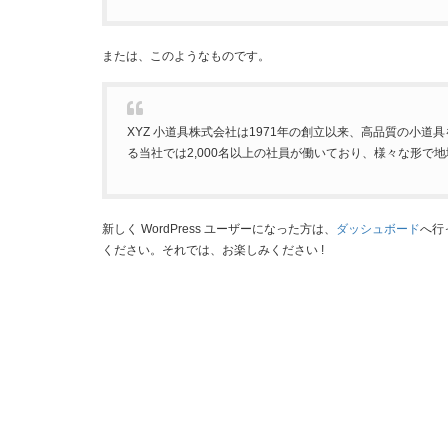
または、このようなものです。
XYZ 小道具株式会社は1971年の創立以来、高品質の小
る当社では2,000名以上の社員が働いており、様々な形で
新しく WordPress ユーザーになった方は、
ダッシュボード
へ行
ください。それでは、お楽しみください !